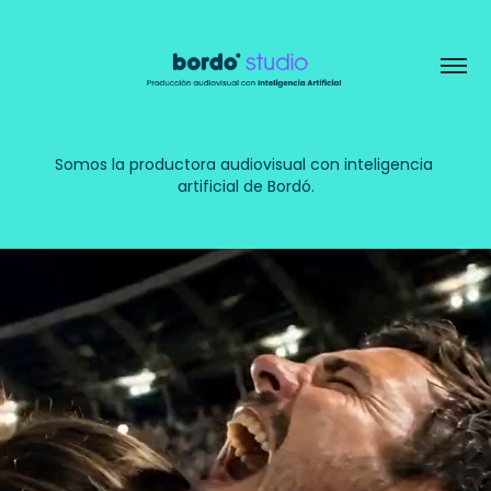
Somos la productora audiovisual con inteligencia 
artificial de Bordó.