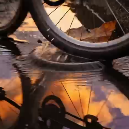
OTOÑO