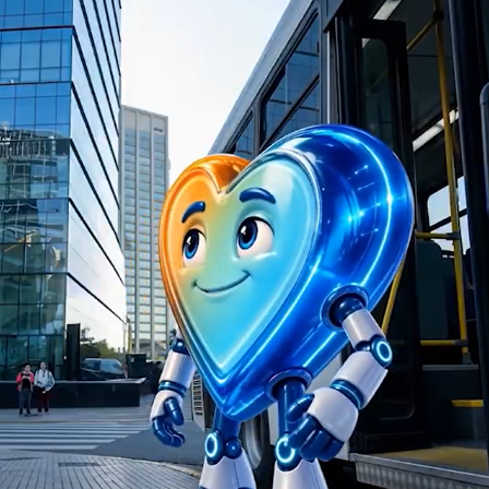
BBVA - MR. BEAT