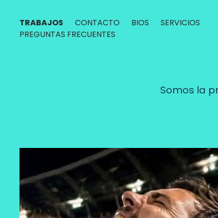
TRABAJOS
CONTACTO
BIOS
SERVICIOS
PREGUNTAS FRECUENTES
Somos la pr