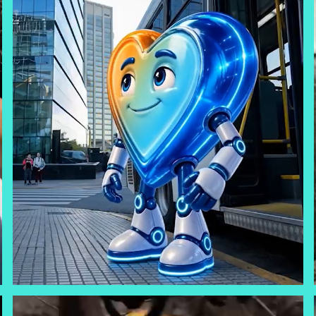
BBVA - MR. BEAT