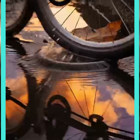
OTOÑO