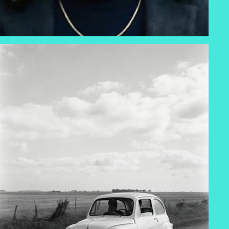
FITITO