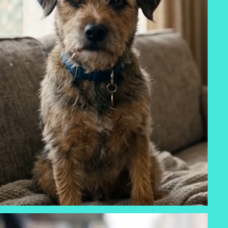
NUTRICARE - DÍA DEL ANIMAL